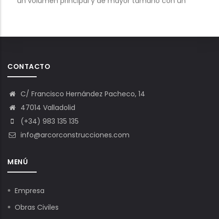
un volumen principal y de mayor tamaño con un
CONTACTO
C/ Francisco Hernández Pacheco, 14
47014 Valladolid
(+34) 983 135 135
info@arcorconstrucciones.com
MENÚ
Empresa
Obras Civiles